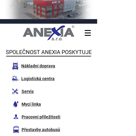
SPOLEČNOST ANEXIA POSKYTUJE
Nákladní doprava
Logistická centra
Servis
Mycí linka
Pracovní příležitosti
Přestavby autobusů