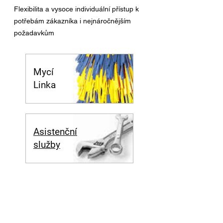
Flexibilita a vysoce individuální přístup k
potřebám zákazníka i nejnáročnějším
požadavkům
Mycí
Linka
Asistenční
služby
Nákladní doprava
Logistická centra