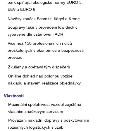
park splňující ekologické normy EURO 5,
EEV a EURO 6
Návěsy značek Schmitz, Kögel a Krone
Soupravy také v provedení low deck či
vybavené dle ustanovení ADR
Více než 150 profesionálních řidičů
proškolených v ekonomice a bezpečnosti
provozu
Zkušený a obětavý tým dispečerů
On-line dohled nad polohou vozidel,
nákladu a stavem realizace objednávky
Vlastnosti
Maximální spolehlivost vozidel zajištěná
vlastním značkovým servisem
Provázání nákladní dopravy s poskytováním
rozsáhlých logistických služeb