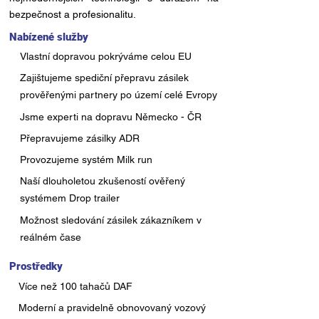
bezpečnost a profesionalitu.
Nabízené služby
Vlastní dopravou pokrýváme celou EU
Zajištujeme spediční přepravu zásilek
prověřenými partnery po území celé Evropy
Jsme experti na dopravu Německo - ČR
Přepravujeme zásilky ADR
Provozujeme systém Milk run
Naší dlouholetou zkušeností ověřený
systémem Drop trailer
Možnost sledování zásilek zákazníkem v
reálném čase
Prostředky
Více než 100 tahačů DAF
Moderní a pravidelně obnovovaný vozový