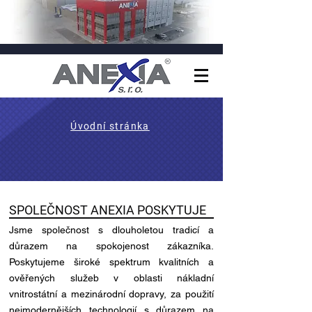
Úvodní stránka
SPOLEČNOST ANEXIA POSKYTUJE
Jsme společnost s dlouholetou tradicí a
důrazem na spokojenost zákazníka.
Poskytujeme široké spektrum kvalitních a
ověřených služeb v oblasti nákladní
vnitrostátní a mezinárodní dopravy, za použití
nejmodernějších technologií s důrazem na