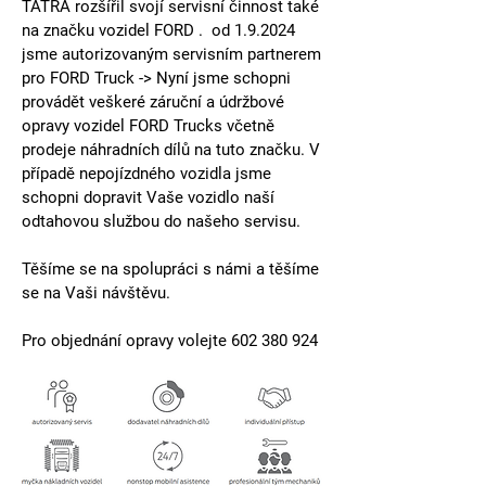
TATRA rozšířil svojí servisní činnost také 
na značku vozidel 
FORD
 .  od 1.9.2024 
jsme autorizovaným servisním partnerem 
pro 
FORD Truck
 -> Nyní jsme schopni 
provádět veškeré záruční a údržbové 
opravy vozidel 
FORD Trucks
 včetně 
prodeje náhradních dílů na tuto značku. V 
případě nepojízdného vozidla jsme 
schopni dopravit Vaše vozidlo naší 
odtahovou službou do našeho servisu.
Těšíme se na spolupráci s námi a těšíme 
se na Vaši návštěvu.
Pro objednání opravy volejte 602 380 924