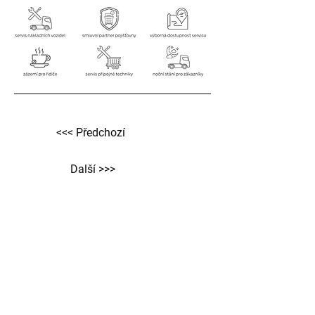
<<< Předchozí
Další >>>