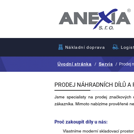
Nákladní doprava
Logis
Úvodní stránka
/
Servis
/ Prodej 
PRODEJ NÁHRADNÍCH DÍLŮ A 
Jsme specialisty na prodej značkových
zákazníka. Mimoto nabízíme prověřené nez
Proč zakoupit díly u nás:
Vlastníme moderní skladovací prostor