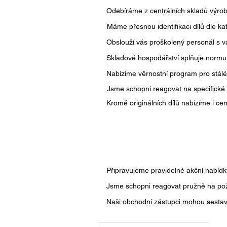
Odebíráme z centrálních skladů výrob
Máme přesnou identifikaci dílů dle k
Obslouží vás proškolený personál s 
Skladové hospodářství splňuje norm
Nabízíme věrnostní program pro stálé
Jsme schopni reagovat na specifické
Kromě originálních dílů nabízíme i ce
Připravujeme pravidelné akční nabídk
Jsme schopni reagovat pružně na po
Naši obchodní zástupci mohou sestav