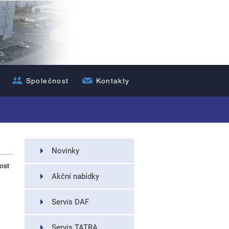
Nákladní dopra
Společnost
Kontakty
Novinky
ost
Akční nabídky
Servis DAF
Servis TATRA