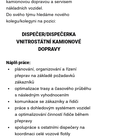
kamionovou dopravou a servisem 
nákladních vozidel. 
Do svého týmu hledáme nového 
kolegu/kolegyni na pozici:
DISPEČER/DISPEČERKA 
VNITROSTÁTNÍ KAMIONOVÉ 
DOPRAVY
Náplň práce:
plánování, organizování a řízení 
přeprav na základě požadavků 
zákazníků
optimalizace trasy a časového průběhu 
s následným vyhodnocením
komunikace se zákazníky a řidiči
práce s dohledovým systémem vozidel 
a optimalizování činností řidiče během 
přepravy
spolupráce s ostatními dispečery na 
koordinaci celé vozové flotily