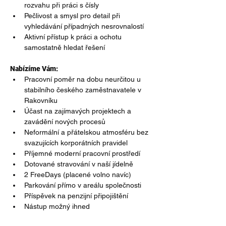
rozvahu při práci s čísly
Pečlivost a smysl pro detail při 
vyhledávání případných nesrovnalostí
Aktivní přístup k práci a ochotu 
samostatně hledat řešení
Nabízíme Vám:
Pracovní poměr na dobu neurčitou u 
stabilního českého zaměstnavatele v 
Rakovníku
Účast na zajímavých projektech a 
zavádění nových procesů
Neformální a přátelskou atmosféru bez 
svazujících korporátních pravidel
Příjemné moderní pracovní prostředí
Dotované stravování v naší jídelně
2 FreeDays (placené volno navíc)
Parkování přímo v areálu společnosti
Příspěvek na penzijní připojištění
Nástup možný ihned