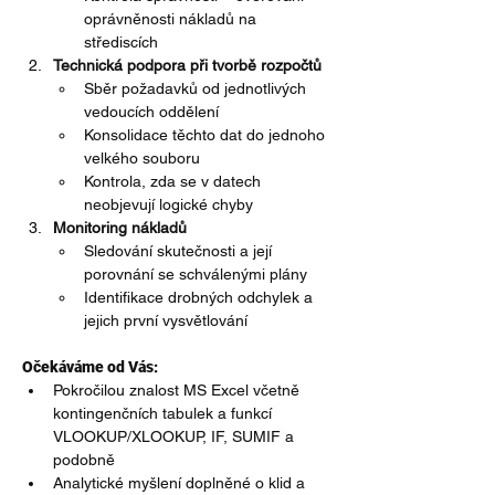
oprávněnosti nákladů na 
střediscích
Technická podpora při tvorbě rozpočtů
Sběr požadavků od jednotlivých 
vedoucích oddělení
Konsolidace těchto dat do jednoho 
velkého souboru
Kontrola, zda se v datech 
neobjevují logické chyby
Monitoring nákladů
Sledování skutečnosti a její 
porovnání se schválenými plány
Identifikace drobných odchylek a 
jejich první vysvětlování
Očekáváme od Vás:
Pokročilou znalost MS Excel včetně 
kontingenčních tabulek a funkcí 
VLOOKUP/XLOOKUP, IF, SUMIF a 
podobně
Analytické myšlení doplněné o klid a 