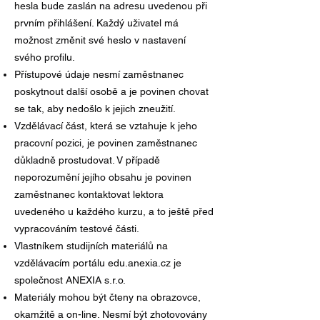
hesla bude zaslán na adresu uvedenou při
prvním přihlášení. Každý uživatel má
možnost změnit své heslo v nastavení
svého profilu.
Přístupové údaje nesmí zaměstnanec
poskytnout další osobě a je povinen chovat
se tak, aby nedošlo k jejich zneužití.
Vzdělávací část, která se vztahuje k jeho
pracovní pozici, je povinen zaměstnanec
důkladně prostudovat. V případě
neporozumění jejího obsahu je povinen
zaměstnanec kontaktovat lektora
uvedeného u každého kurzu, a to ještě před
vypracováním testové části.
Vlastníkem studijních materiálů na
vzdělávacím portálu edu.anexia.cz je
společnost ANEXIA s.r.o.
Materiály mohou být čteny na obrazovce,
okamžitě a on-line. Nesmí být zhotovovány