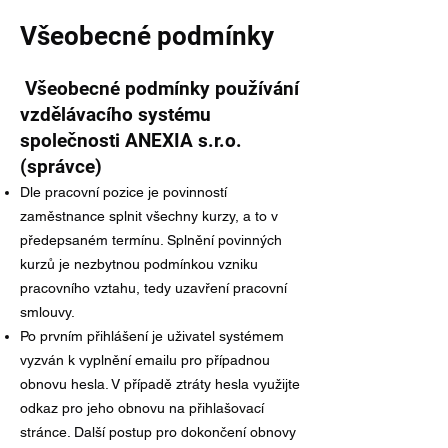
Všeobecné podmínky
Všeobecné podmínky používání
vzdělávacího systému
společnosti ANEXIA s.r.o.
(správce)
Dle pracovní pozice je povinností
zaměstnance splnit všechny kurzy, a to v
předepsaném termínu. Splnění povinných
kurzů je nezbytnou podmínkou vzniku
pracovního vztahu, tedy uzavření pracovní
smlouvy.
Po prvním přihlášení je uživatel systémem
vyzván k vyplnění emailu pro případnou
obnovu hesla. V případě ztráty hesla využijte
odkaz pro jeho obnovu na přihlašovací
stránce. Další postup pro dokončení obnovy