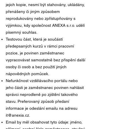
jejich kopie, nesmí být stahovány, ukládány,
přenášeny či jiným způsobem
reprodukovány nebo zpřístupňovány s
výjimkou, kdy společnost ANEXA s.r.o. udělí
písemný souhlas.
Testovou část, která je součástí
předepsaných kurzů v rámci pracovní
pozice, je povinen zaměstnanec
vypracovávat samostatně bez přispění další
osoby či osob a bez použití jiných
nápovědných pomůcek.
Nefunkčnost vzdělávacího portálu nebo
jeho části je zaměstnanec povinen nahlásit
správci neprodleně po zjištění takového
stavu. Preferovaný způsob předaní
informace je odeslání emailu na adresu
it@anexia.cz
.
Email by měl obsahovat tyto údaje: jméno,