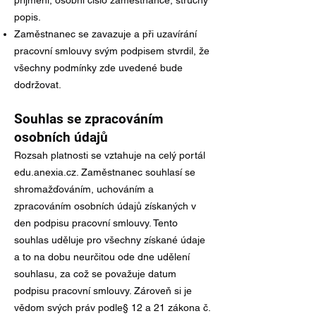
příjmení, osobní číslo zaměstnance, stručný
popis.
Zaměstnanec se zavazuje a při uzavírání
pracovní smlouvy svým podpisem stvrdil, že
všechny podmínky zde uvedené bude
dodržovat.
Souhlas se zpracováním
osobních údajů
Rozsah platnosti se vztahuje na celý portál
edu.anexia.cz. Zaměstnanec souhlasí se
shromažďováním, uchováním a
zpracováním osobních údajů získaných v
den podpisu pracovní smlouvy. Tento
souhlas uděluje pro všechny získané údaje
a to na dobu neurčitou ode dne udělení
souhlasu, za což se považuje datum
podpisu pracovní smlouvy. Zároveň si je
vědom svých práv podle§ 12 a 21 zákona č.