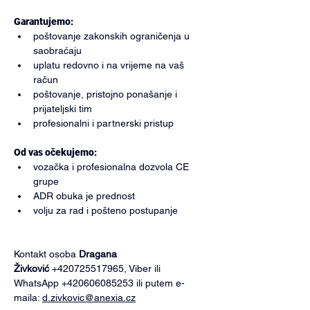
Garantujemo:
poštovanje zakonskih ograničenja u 
saobraćaju
uplatu redovno i na vrijeme na vaš 
račun
poštovanje, pristojno ponašanje i 
prijateljski tim
profesionalni i partnerski pristup
Od vas očekujemo:
vozačka i profesionalna dozvola CE 
grupe
ADR obuka je prednost
volju za rad i pošteno postupanje
Kontakt osoba 
Dragana 
Živković
 +420725517965, Viber ili 
WhatsApp +420606085253 ili putem e-
maila: 
d.zivkovic@anexia.cz