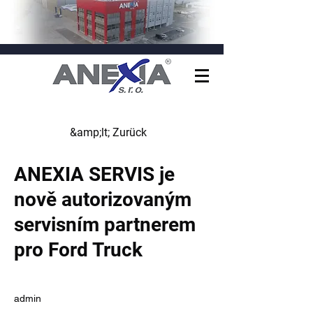
&amp;lt; Zurück
ANEXIA SERVIS je
nově autorizovaným
servisním partnerem
pro Ford Truck
admin