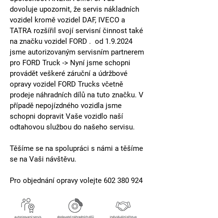
dovoluje upozornit, že servis nákladních 
vozidel kromě vozidel DAF, IVECO a 
TATRA rozšířil svojí servisní činnost také 
na značku vozidel 
FORD
 .  od 1.9.2024 
jsme autorizovaným servisním partnerem 
pro 
FORD Truck
 -> Nyní jsme schopni 
provádět veškeré záruční a údržbové 
opravy vozidel 
FORD Trucks
 včetně 
prodeje náhradních dílů na tuto značku. V 
případě nepojízdného vozidla jsme 
schopni dopravit Vaše vozidlo naší 
odtahovou službou do našeho servisu.
Těšíme se na spolupráci s námi a těšíme 
se na Vaši návštěvu.
Pro objednání opravy volejte 602 380 924