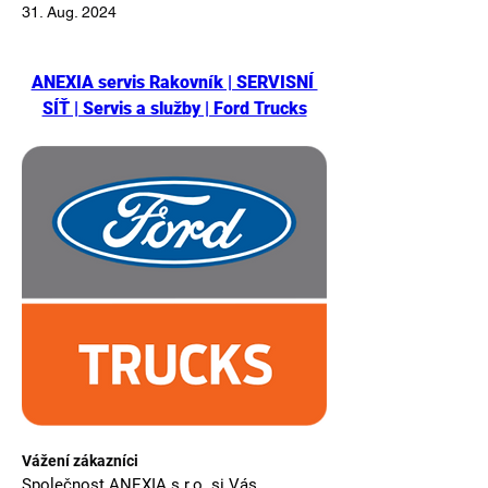
31. Aug. 2024
ANEXIA servis Rakovník | SERVISNÍ 
SÍŤ | Servis a služby | Ford Trucks
Vážení zákazníci 
Společnost ANEXIA s.r.o. si Vás 